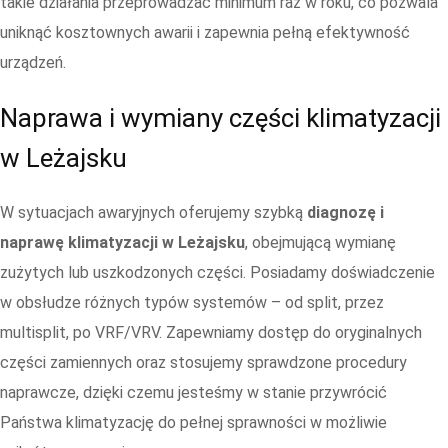
takie działania przeprowadzać minimum raz w roku, co pozwala
uniknąć kosztownych awarii i zapewnia pełną efektywność
urządzeń.
Naprawa i wymiany części klimatyzacji
w Leżajsku
W sytuacjach awaryjnych oferujemy szybką
diagnozę i
naprawę klimatyzacji w Leżajsku
, obejmującą wymianę
zużytych lub uszkodzonych części. Posiadamy doświadczenie
w obsłudze różnych typów systemów – od split, przez
multisplit, po VRF/VRV. Zapewniamy dostęp do oryginalnych
części zamiennych oraz stosujemy sprawdzone procedury
naprawcze, dzięki czemu jesteśmy w stanie przywrócić
Państwa klimatyzację do pełnej sprawności w możliwie